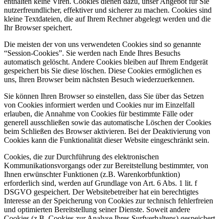
enthalten keine Viren. Cookies dienen dazu, unser Angebot für Sie
nutzerfreundlicher, effektiver und sicherer zu machen. Cookies sind
kleine Textdateien, die auf Ihrem Rechner abgelegt werden und die
Ihr Browser speichert.
Die meisten der von uns verwendeten Cookies sind so genannte
“Session-Cookies”. Sie werden nach Ende Ihres Besuchs
automatisch gelöscht. Andere Cookies bleiben auf Ihrem Endgerät
gespeichert bis Sie diese löschen. Diese Cookies ermöglichen es
uns, Ihren Browser beim nächsten Besuch wiederzuerkennen.
Sie können Ihren Browser so einstellen, dass Sie über das Setzen
von Cookies informiert werden und Cookies nur im Einzelfall
erlauben, die Annahme von Cookies für bestimmte Fälle oder
generell ausschließen sowie das automatische Löschen der Cookies
beim Schließen des Browser aktivieren. Bei der Deaktivierung von
Cookies kann die Funktionalität dieser Website eingeschränkt sein.
Cookies, die zur Durchführung des elektronischen
Kommunikationsvorgangs oder zur Bereitstellung bestimmter, von
Ihnen erwünschter Funktionen (z.B. Warenkorbfunktion)
erforderlich sind, werden auf Grundlage von Art. 6 Abs. 1 lit. f
DSGVO gespeichert. Der Websitebetreiber hat ein berechtigtes
Interesse an der Speicherung von Cookies zur technisch fehlerfreien
und optimierten Bereitstellung seiner Dienste. Soweit andere
Cookies (z.B. Cookies zur Analyse Ihres Surfverhaltens) gespeichert