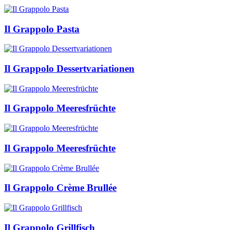
Il Grappolo Pasta
Il Grappolo Dessertvariationen
Il Grappolo Meeresfrüchte
Il Grappolo Meeresfrüchte
Il Grappolo Crème Brullée
Il Grappolo Grillfisch