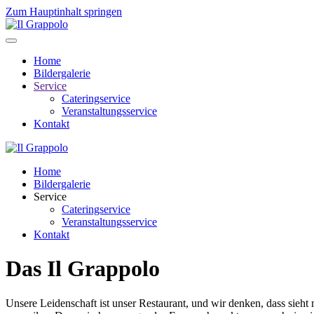
Zum Hauptinhalt springen
Home
Bildergalerie
Service
Cateringservice
Veranstaltungsservice
Kontakt
Home
Bildergalerie
Service
Cateringservice
Veranstaltungsservice
Kontakt
Das Il Grappolo
Unsere Leidenschaft ist unser Restaurant, und wir denken, dass sieht 