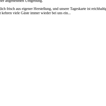
einer angenehmen Umgebung.
lich frisch aus eigener Herstellung, und unsere Tageskarte ist reichhalt
 kehren viele Gäste immer wieder bei uns ein...