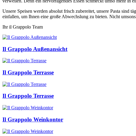
verweilen. Denn ein hervorragendes Essen schmeckt umso mehr in 
Unsere Speisen werden absolut frisch zubereitet, unsere Pasta sind täg
einfallen, um Ihnen eine große Abwechslung zu bieten. Nicht umsonst
Ihr il Grappolo Team
Il Grappolo Außenansicht
Il Grappolo Terrasse
Il Grappolo Terrasse
Il Grappolo Weinkontor